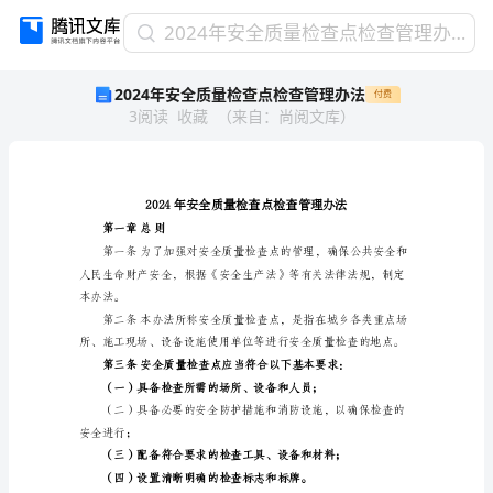
2024
2024年安全质量检查点检查管理办法
年
2024年安全质量检查点检查管理办法
付费
安
3
阅读
收藏
（
来自
：
尚阅文库
）
全
质
量
检
查
点
第一章总则
检