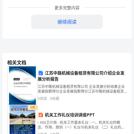
运
更多完整内容
动
继续阅读
会
全
校
师
相关文档
生
江苏中路机械设备租赁有限公司介绍企业发
的
展分析报告
江苏中路机械设备租赁有限公司 企业发展分析结果企业
人
发展指数得分企业发展指数得分江苏中路机械设备租赁
一、指导思想
有限公司综合得分说明：企业发展指数根据企业规模、
身
3
阅读
0
收藏
企业创新、企业风险、企业活力四个维度对企业发展情
况进
安
付费
机关工作礼仪培训讲座PPT
全，
- XXX卫计局 - 机关工作基本礼仪 - 一、机关礼仪的概
念、作用、原则（一）礼仪与机关礼仪 （二）礼仪的作
保
用（三）礼仪的原则