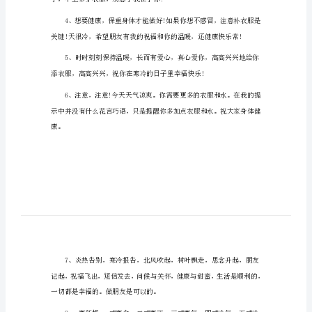
冷
天冷降温的文案
降
温
的
文
案
最
新
天
冷
子，早上多穿衣服，别忘了我在乎你!
降
温