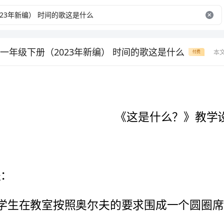
一年级下册（2023年新编） 时间的歌这是什么
本
付费
《这是什么？》教学设计
、教师说一个谜语，给同学们猜一猜。