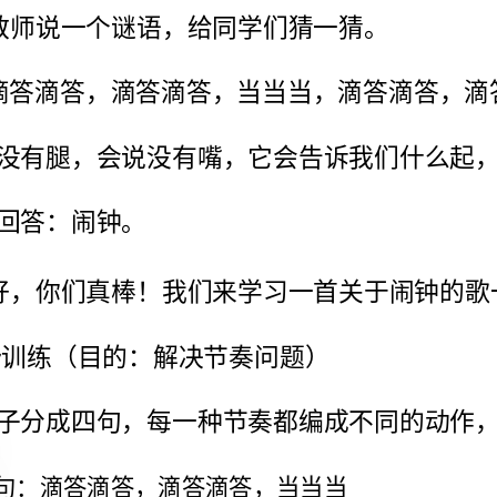
学生回答：闹钟。
二、声势训练（目的：解决节奏问题）
把曲子分成四句，每一种节奏都编成不同的动作，
第一句：滴答滴答，滴答滴答，当当当