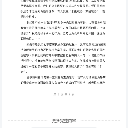
社
会
是
以
法
制
法与严格执法两个方面的有机统一。
为
后
盾
的，
现
代
社
更多完整内容