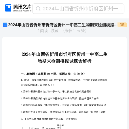
2024
2024年山西省忻州市忻府区忻州一中高二生物期末检测模拟试题含解析
年
2024年山西省忻州市忻府区忻州一中高二生物期末检测模拟试题含解析
付费
山
1
阅读
收藏
（
来自
：
豆柴
）
西
省
忻
州
市
忻
府