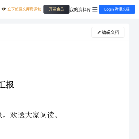
立享超值文库资源包
我的资料库
开通会员
Login 腾讯文档
编辑文档
向富