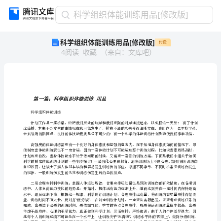
科
科学组织体能训练用品[修改版]
学
科学组织体能训练用品[修改版]
付费
组
4
阅读
收藏
（
来自
：
文库吧
）
织
体
能
训
练
第一篇：科学组织体能训练用品
用
科学组织体能训练
品