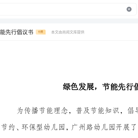
能先行倡议书
本文由尚阅文库提供
付费
绿色发展，节能先行倡议书
为传播节能理念，普及节能知识，倡导低碳生活，建设和谐、
节
为主题的节能减排宣传周系列活动。
幼儿园通过展示宣传标语、发放倡议书和宣传册以及签订节能