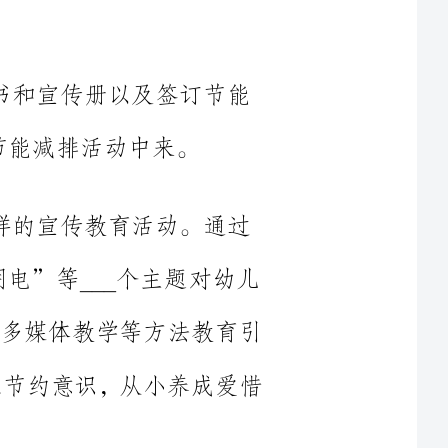
等___个主题对幼儿
讲述、多媒体教学等方法教育引
，树立节约意识，从小养成爱惜
，同时使全园师生及家长树立了