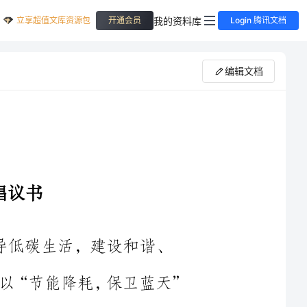
立享超值文库资源包
我的资料库
开通会员
Login 腾讯文档
编辑文档
约、环保型幼儿园，广州路幼儿园开展了以“节能降耗，保卫蓝天”