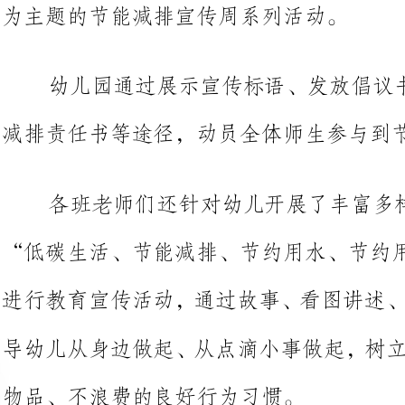
减排责任书等途径，动员全体师生参与到节能减排活动中来。
各班老师们还针对幼儿开展了丰富多样的宣传教育活动。通过
“低碳生活、节能减排、节约用水、节约用电”
进行教育宣传活动，通过故事、看图
导幼儿从身边做起、从点滴小事做起
物品、不浪费的良好行为习惯。
此次“节能减排宣传周”活动的开展，引导幼儿从身边做起、
从点滴小事做起，树立起了节约意识
节能减排的科学观念。
绿色发展，节能先行倡议书（二）