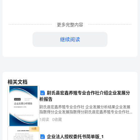
弯
制
作，
更多完整内容
或
继续阅读
使
用
角
钢
相关文档
3.校正
同
尉氏县宏鑫养殖专业合作社介绍企业发展分
析报告
钢
尉氏县宏鑫养殖专业合作社 企业发展分析结果企业发展
板
指数得分企业发展指数得分尉氏县宏鑫养殖专业合作社
综合得分说明：企业发展指数根据企业规模、企业创
1
阅读
0
收藏
组
新、企业风险、企业活力四个维度对企业发展情况进行
评价。
付费
焊
企业法人授权委托书简单版_1