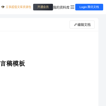
立享超值文库资源包
我的资料库
开通会员
Login 腾讯文档
编辑文档
首先，我想感谢学校举办这次家长会，让我们家长与老师们