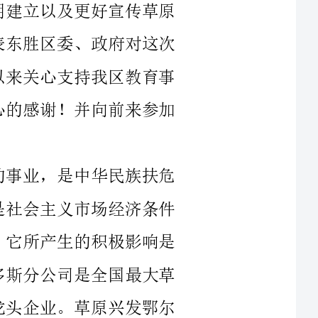
原兴发，绿化天然”企