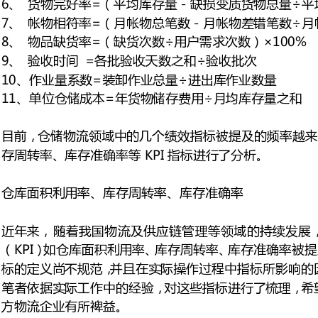
11、单位仓储成本=年货物储存费用÷月均库存量之和
目前，仓储物流领域中的几个绩效
存周转率、库存准确率等KPI指标进行了分析。
仓库面积利用率、库存周转率、库存准确率
近年来，随着我国物流及供应链管
（KPI）如仓库面积利用率、库存周
笔者依据实际工作中的经验，对这
方物流企业有所裨益。
率
在评价仓库资源利用的绩效时，用
量利用率，仓库面积利用率是仓
库存商品实际数量或容积与仓库应存放数量或容积的比率。
笔者认为，在实际操作中，这两项
项指标可以进行比较并用以考量；
堆高限制、品种品项的多少）并不