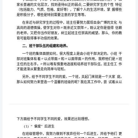
小
学
班
主
任
工
作
总
结
【精品】小
班主任工作
结汇
10
【精
品】
小
学