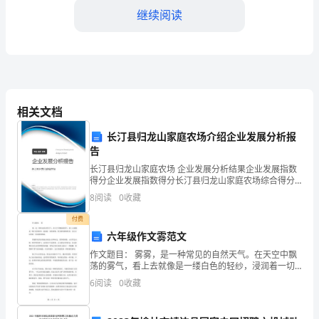
最
继续阅读
新
发
布
相关文档
的
《大
长汀县归龙山家庭农场介绍企业发展分析报
告
学
长汀县归龙山家庭农场 企业发展分析结果企业发展指数
得分企业发展指数得分长汀县归龙山家庭农场综合得分
生
说明：企业发展指数根据企业规模、企业创新、企业风
8
阅读
0
收藏
险、企业活力四个维度对企业发展情况进行评价。该企
党
业的
付费
课
六年级作文雾范文
最进步的阶级。
作文题目： 雾雾，是一种常见的自然天气。在天空中飘
学
荡的雾气，看上去就像是一缕白色的轻纱，浸润着一切
的事物。因为雾的特殊性质，往往可以带来一些奇妙的
6
阅读
0
收藏
习
体验。雾最常见的出现地点就是山区和水边。夏季的清
晨，山
思