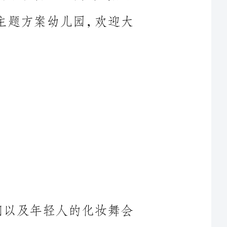
子们以及年轻人的化妆舞会
的迷信色彩，为了让孩子们能
乐，结合我们三之三英语情景