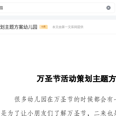
划主题方案幼儿园
本文由第一文库网提供
付费
万圣节活动策划主题方案幼儿园
很多幼儿园在万圣节的时候都会
是为了让小朋
下面就是给大家带来的万圣节活动
家阅读参考!