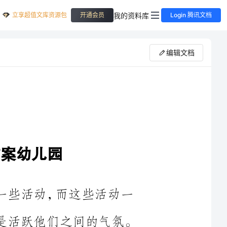
立享超值文库资源包
我的资料库
开通会员
Login 腾讯文档
编辑文档
有一些活动，而这些活动一
友们了解万圣节，二来也是活跃他们之间的气氛。
策划主题方案幼儿园，欢迎大