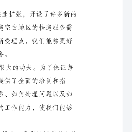
求，也提升了我们的服务覆盖率。通过开设新受理点，我们能够更好
其次，我们在受理点的人员培训上下了很大的功夫。为了保证每
的培训和指
导。通过培训，他们学到了如何正确受理快递、如何处理问题以及如
何与客户进行沟通。这些培训提高了受理点的工作能力，使我们能够
另外，我们在2024年注重了客户体验的提升。我们认识到客户的
满意度是快运受理点能否长期发展的关键。为了提高客户满意度，我
们加强了与客户的沟通和反馈机制。我们建立了一个快递咨询热线，
客户服务团
队，专门负责处理客户的投诉和建议。通过这些措施，我们能够更好