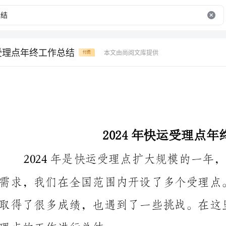
运受理点年终工作总结
本文由尚阅文库提供
付费
2024年快运受理点年终工作总结
理点的工作进行总结。