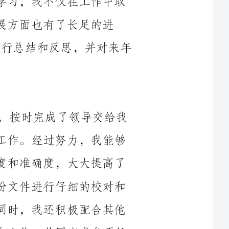
在过去的一年里，我认真履行岗位职责，按时完成了领导交给我
的各项任务，并准确无误地完成了各类打字工作。经过努力，我能够
熟练运用各类打字工具，提高了我的打字速度和准确度，大大提高了
工作效率。我始终保持专注和细心，对每一份文件进行仔细的校对和
审核，确保了公司文件的准确性和完整性。同时，我还积极配合其他
部门的工作，与同事和领导保持良好的沟通和合作，共同完成各项任
在过去的一年里，我利用空余时间充实自己，不断提升自己的专
习了打字技