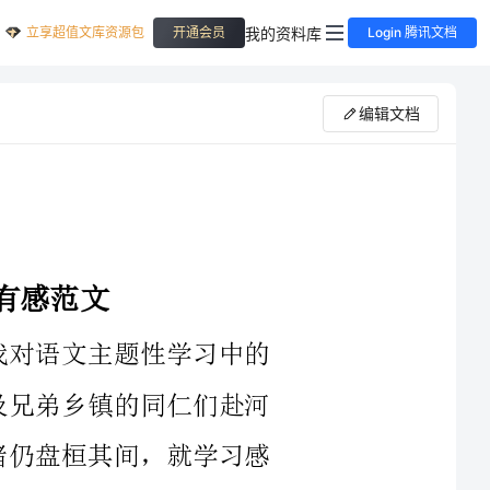
立享超值文库资源包
我的资料库
开通会员
Login 腾讯文档
编辑文档