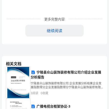
人
工
作
更多完整内容
总
继续阅读
结
1
一
年
相关文档
即
宁陵县众山装饰装修有限公司介绍企业发展
将
分析报告
宁陵县众山装饰装修有限公司 企业发展分析结果企业发
过
展指数得分企业发展指数得分宁陵县众山装饰装修有限
公司综合得分说明：企业发展指数根据企业规模、企业
去，
3
阅读
0
收藏
三、做好“培优转差”
创新、企业风险、企业活力四个维度对企业发展情况进
行评
九
广播电视台框架协议-3