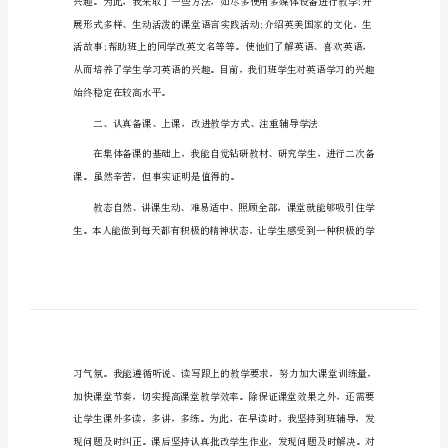
九年级英语教师个人工作总结1
作
总
结
九
年
级
一、培养英语学习兴趣
英
语
教
师
个