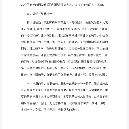
人
工
作
始终稳定在较高水平。
总
结
九
年
级
课。虽然辛苦，但事实证明是值得的。
英
语
教
师
个