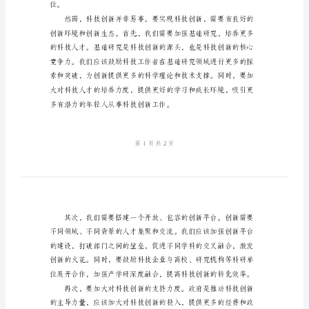
技
特
派
一些关于科技创新的话题。
员
大
会
发
言
尊
敬
的
各
位。
位