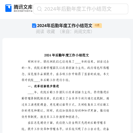
2024
2024年后勤年度工作小结范文
年
2024年后勤年度工作小结范文
付费
后
阅读
收藏
（
来自
：
尚阅文库
）
勤
年
度
工
作
小
结