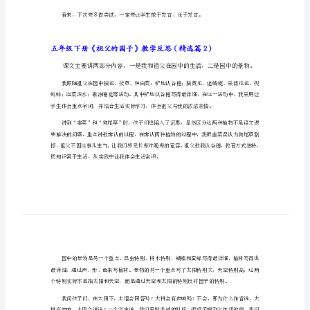
教
重点写了作者在园中自由自在的童年生活。
学
反
思
五
年
第１自然段以及第16自然段等。
级
下
册
是课堂气氛调动得不够。
《祖
父