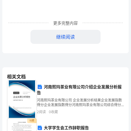
父
的
更多完整内容
园
子》
继续阅读
教
学
反
思
相关文档
（精
河南熙玛茶业有限公司介绍企业发展分析报
告
选
河南熙玛茶业有限公司 企业发展分析结果企业发展指数
得分企业发展指数得分河南熙玛茶业有限公司综合得分
篇
说明：企业发展指数根据企业规模、企业创新、企业风
2
阅读
0
收藏
险、企业活力四个维度对企业发展情况进行评价。该企
1）
业的
付费
第
大学学生会工作辞职报告