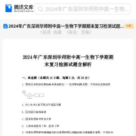
2024
2024年广东深圳华师附中高一生物下学期期末复习检测试题含解析
年
2024年广东深圳华师附中高一生物下学期期末复习检测试题含解析
付费
广
1
阅读
收藏
（
来自
：
豆柴
）
东
深
圳
华
师
附
中