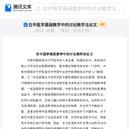
在
在中医学基础教学中的讨论教学法论文
中
在中医学基础教学中的讨论教学法论文
付费
医
2
阅读
收藏
（
来自
：
贤阅文档
）
学
基
础
教
学
中
的