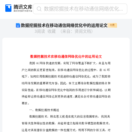
数
数据挖掘技术在移动通信网络优化中的运用论文
据
数据挖掘技术在移动通信网络优化中的运用论文
付费
挖
3
阅读
收藏
（
来自
：
贤阅文档
）
掘
技
术
在
移
动
通