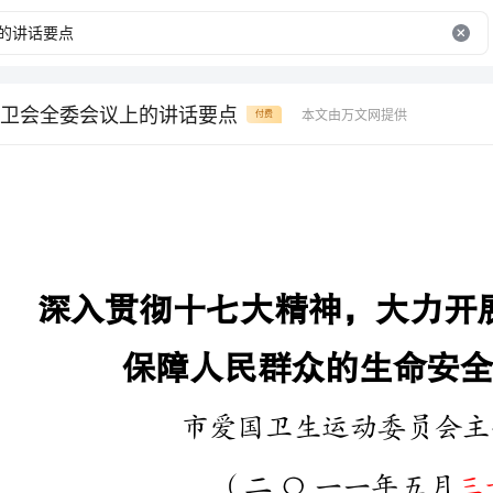
卫会全委会议上的讲话要点
本文由万文网提供
付费
深入贯彻十七大精神，大力开展爱国卫生运动，
保障人民群众的生命安全和身体健康
市爱国卫生运动委员会主任**
三十日
（二Ｏ一一年五月）