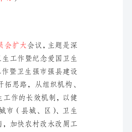
会议，主题是深
国卫生工作暨纪念爱国卫生
生工作暨卫生强市强县建设
，抓住机遇，立足当前，开拓思路，从组织机构、
国卫生工作的长效机制，以健
卫生城市（县城、区）、卫生
害防病，加快农村改水改厕工
生和重大疾病的预防工作，建
障群众身体健康、促进我市
是党的群众路线运用于卫生工作的伟大创举。
来，我市的爱国卫生工作始终坚持“政府组织，地方负责，