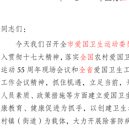
市爱国卫生运动委员会扩大
今天我们召开全
全国
入贯彻十七大精神，落实农村爱
全省
运动55周年现场会议和爱国卫
工作会议精神
人员素质、政策措施等方面建立爱
康教育、健康促进为抓手，以创建
村镇（街道）为载体，大力开展除
作，动员全社会力量参与社会大卫
设惠及市民的小康社会和和谐。
一、充分肯定爱国卫生运动为保
经济发展和社会进步所作的重大贡献
爱国卫生运动
年