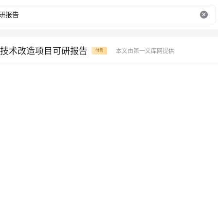
技术改造项目可研报告
本文由第一文库网提供
付费