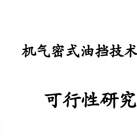
机气密式油挡技术改造项目
可行性研究报告
项目名称：1、2号机气密式油挡改造
建设单位：大唐鲁北发电有限责任公司
20XX年08月17日