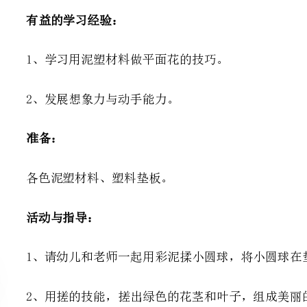
2、发展想象力与动手能力。
各色泥塑材料、塑料垫板。
活动与指导：
1、请幼儿和老师一起用彩泥揉小圆
2、用搓的技能，搓出绿色的花茎和叶子，组成美丽的'花。
3、引导幼儿用泥条摆成花朵或其他图案，鼓励幼儿的创造性。
4、用幼儿作品，美化活动室。
2023年幼儿园教案《美丽的夏天》2