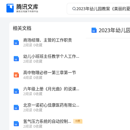
2023
年
相关文档
2023年幼
幼
商场经理、主管的工作职责
儿
2
阅读
0
收藏
园
幼儿小班班主任教学个人工作总结
2
阅读
0
收藏
教
高中物理必修一第三章第一节
4
阅读
0
收藏
案
六年级上册《月光曲》的说课稿_1
2
阅读
0
收藏
《美
北京一诺初心佳康医药有限公司介绍企业发展分析报告
丽
2
阅读
0
收藏
氢气压力系统的自动控制装置的制作方法
付费
的
2
阅读
0
收藏