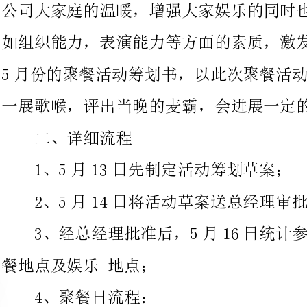
一展歌喉，评出当晚的麦霸，会进展一定的物质奖励。
二、详细流程
1、5月13日先制定活动筹划草案；
2、5月14日将活动草案送总经理审批；
3、经总经理批准后，5月16日统计参加此活动的人员，定聚
餐地点及娱乐地点；
4、聚餐日流程：
（1）17:40集合全体人员，由公司车辆载人到指定地点就
（2）18:30聚餐正式开始，总经理致祝酒词；
（3）20:00聚餐完毕，转至娱乐目的地；
（4）20:30K歌开始；
（5）22:30活动完毕,司机负责将每个人送回家。