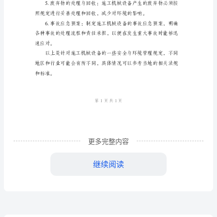
境
管
理
规
操作导致的事故。
定
施
工
更多完整内容
机
继续阅读
械
境的污染。
设
备