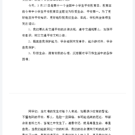
各位老师、各位同学：
日
大家早上好!
演
讲
稿
范
文
最
新
全
安教育，敦促平安教育工作的开展。
国
中