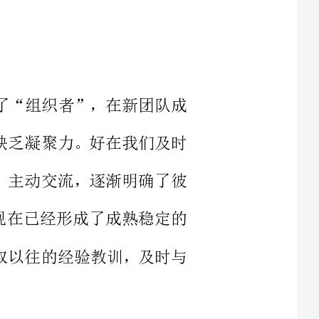
于缺少了“组织者”，在新团队成
都显得缺乏凝聚力。好在我们及时
极沟通，主动交流，逐渐明确了彼
动态，现在已经形成了成熟稳定的
时，吸取以往的经验教训，及时与
成员之间的调配使我们一时间陷入
意调剂？”，成熟的信息网络部会
有了对旧部门的不舍，而是经历了