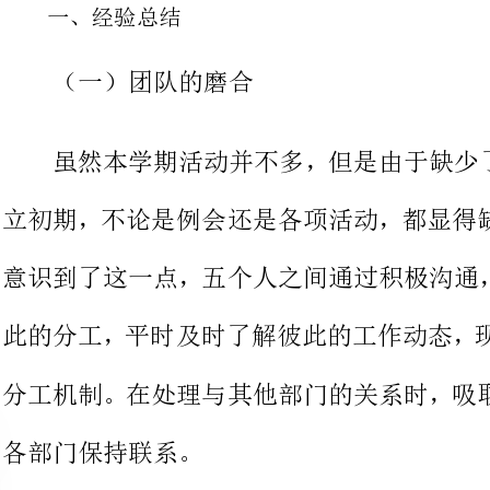
虽然本学期活动并不多，但是由
立初期，不论是例会还是各项活动，
意识到了这一点，五个人之间通过积
此的分工，平时及时了解彼此的工作
分工机制。在处理与其他部门的关系
各部门保持联系。
（二）团队思想的成熟
新的信息网络部成立初期，部门
忧伤，但是如果现在被问到“是否同
告诉你：“一切听从安排”。不是没