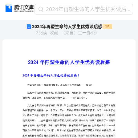
2024
2024年再塑生命的人学生优秀读后感
年
2024年再塑生命的人学生优秀读后感
付费
再
2
阅读
收藏
（
来自
：
三一办公
）
塑
生
命
的
人
学
生