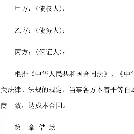
丙方：(保证人)：
根据《中华人民共和国合同法》
关法律、法规的规定，当事各方本着
商一致，达成本合同。
第一章借款
第一条甲方向乙方提供借款人
月，自年7月18日起至年8月1
限起始日不一致的，从实际交付借款日起计算借款期限
期限届满日为法定节假日、休息日的