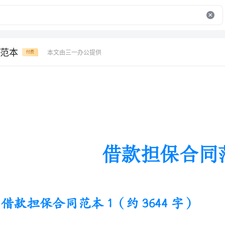
范本
本文由三一办公提供
付费
借款担保合同范本
借款担保合同范本1（约3644字）
甲方：(债权人)：
乙方：(债务人)：