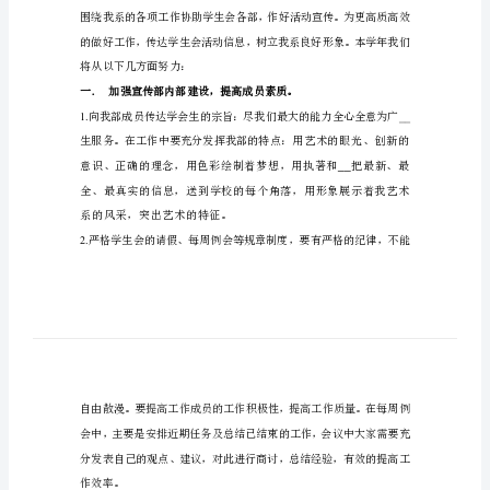
艺
术
系
__
学
生
会
宣
传
____
部
工
作
计