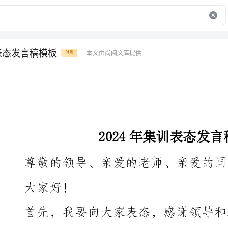
训表态发言稿模板
本文由尚阅文库提供
付费
2024年集训表态发言稿模板
尊敬的领导、亲爱的老师、亲爱的同学们：
大家好！
感责任重大，也深感无比荣幸。