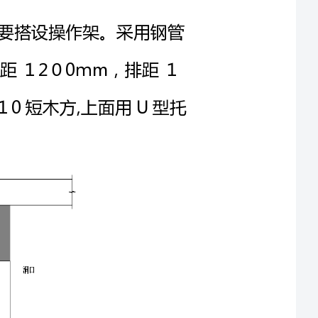
下垫5×１0短木方,上面用U型托