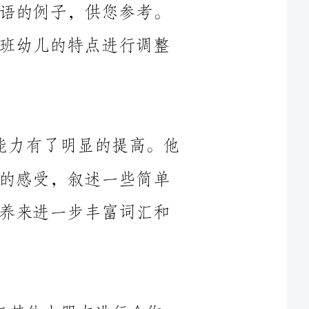
-在这个学期里，宝贝们的语言表达能力有了明显的提高。他
们能够更具表情和语音的调节来表达自己的感受，叙述一些简单
的故事和情节。但仍需要更多的练习和培养来进一步丰富词汇和
-在课堂和操场上，宝贝们能够主动与其他小朋友进行合作，
处。然
解决问