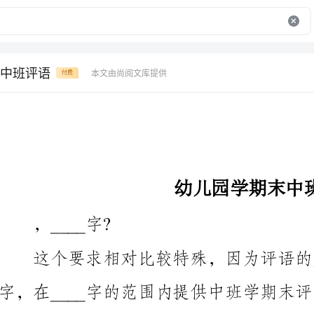
中班评语
本文由尚阅文库提供
付费
幼儿园学期末中班评语
，____字?
字，在____字的范围内提供中班学期末评语是非常冗长