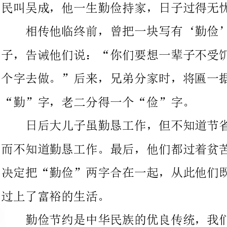
个字去做。”后来，兄弟分家时，将匾一据两半，老大分得了一个
“勤”字，老二分得一个“俭”字。
日后大儿子虽勤恳工作，但不知道节省，二儿子只知道节省，
而不知道勤恳工作。最后，他们都过着贫苦的生活。于是两兄弟便
决定把“勤俭”两字合在一起，从此他们既“勤”又“俭”，终于
过上了富裕的生活。
勤俭节约是中华民族的优良传统，我们每一个炎黄子孙都应当
努力继承并发扬光大。让我们从现在做起，从小事做起，把节省真
正落实到行动是养成勤俭节约的好习惯。