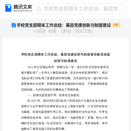
学
学校党支部期末工作总结：基层党建创新与制度建设
校
学校党支部期末工作总结：基层党建创新与制度建设
付费
党
10
阅读
收藏
（
来自
：
贤阅文档
）
支
部
期
末
工
作
总