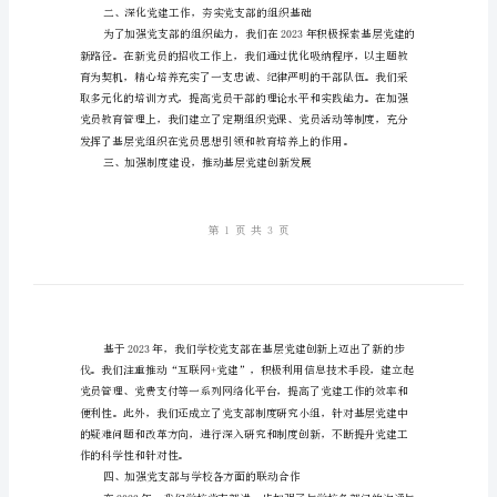
结：
基
层
党
建
创
新
与
地推动了基层党建工作的全面发展。
制