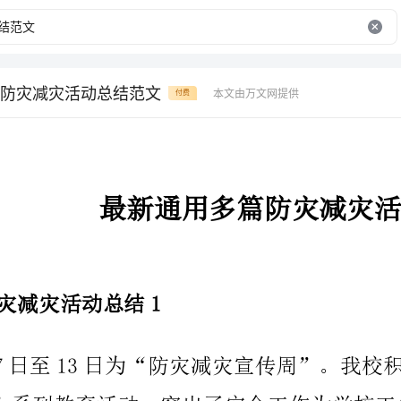
防灾减灾活动总结范文
本文由万文网提供
付费
最新通用多篇防灾减灾活动总结范文
防灾减灾活动总结1
宣传周”活动总结如下：