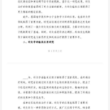
本
2024
年
针
灸
学
握。
重
一、针灸学的基础研究进展
点
总
结
范
本