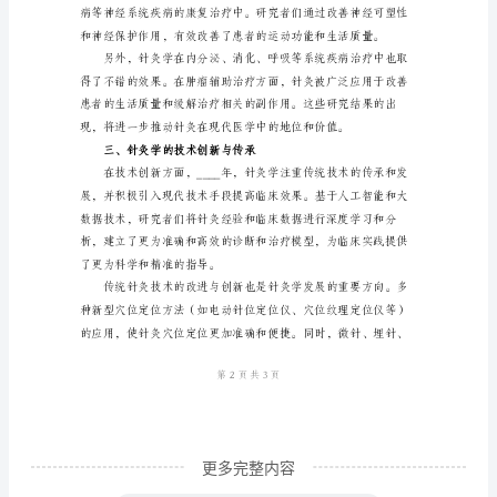
导
言：
更为精准的理论依据。
针
灸
学
作
为
中
二、针灸学的临床应用研究
医
学
的
重
更多完整内容
要