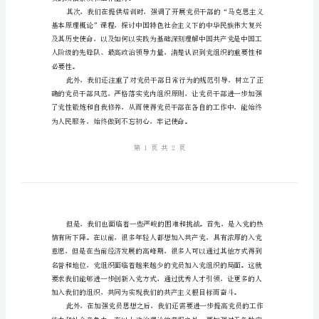
修
养
深
化
入
工作相互渗透、相互促进。
党
教
育，
强
化
员的政治素质和工作能力。
党
性