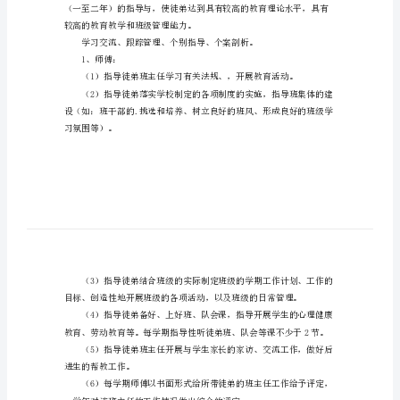
作
计
大家有所帮助。
划
班
主
任
帮、带，指导青年班主任开展工作。
师
徒
结
对
实