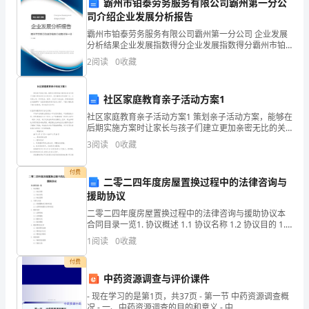
霸州市铂泰劳务服务有限公司霸州第一分公
争中始终保持优势。
与
司介绍企业发展分析报告
霸州市铂泰劳务服务有限公司霸州第一分公司 企业发展
新
分析结果企业发展指数得分企业发展指数得分霸州市铂
泰劳务服务有限公司霸州第一分公司综合得分说明：企
春
2
阅读
0
收藏
业发展指数根据企业规模、企业创新、企业风险、企业
活力
创新者和发明者得到鼓励和支持。
展
社区家庭教育亲子活动方案1
望
社区家庭教育亲子活动方案1 策划亲子活动方案，能够在
后期实施方案时让家长与孩子们建立更加亲密无比的关
时
系。而方案的应用范围广泛，从内容上讲，涉及政治、
3
阅读
0
收藏
经济、文化和人民生活。你是否在找正准备撰写“社
间
付费
总
二零二四年度房屋置换过程中的法律咨询与
援助协议
是
二零二四年度房屋置换过程中的法律咨询与援助协议本
合同目录一览1. 协议概述 1.1 协议名称 1.2 协议目的 1.3
像
协议范围2. 当事人信息 2.1 房屋置换双方基本信息 2.
1
阅读
0
收藏
流
付费
水
中药资源调查与评价课件
- 现在学习的是第1页，共37页 - 第一节 中药资源调查概
一
况 - 一、中药资源调查的目的和意义 - 中