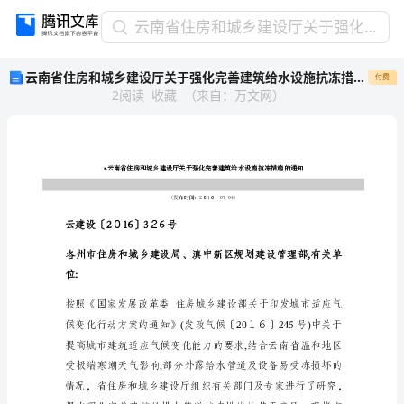
云
云南省住房和城乡建设厅关于强化完善建筑给水设施抗冻措施的通知
南
云南省住房和城乡建设厅关于强化完善建筑给水设施抗冻措施的通知
付费
省
2
阅读
收藏
（
来自
：
万文网
）
住
房
和
城
乡
建
设