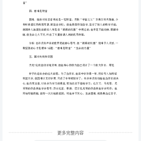
人
故
事
家族》。
一、
居
里
夫
三、艰难困苦铸人才
人
“幸
运”
的
失
更多完整内容