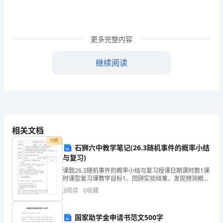
息
分
更多完整内容
类
继续阅读
标
准
通
A
用
1__
、不执
相关文档
部
付费
2
、当班离岗、串岗
石狮六中教学笔记(26.3随机事件的概率小结
分
与复习)
3
、当班带酒气上岗
违
课题26.3随机事件的概率小结与复习授课日期课时数1课
4
、当班饮酒
时课型复习课教学目标1、回顾实验结果，发现预测概率
5
、当班做与工作无关事项
的可行性，体会概率值的频率含义；2、会利用分析的方
章
3
阅读
0
收藏
法，预测简单情景下一些事件发生的概率；3、在简
6
苗
7
国家助学金申请书范文500字