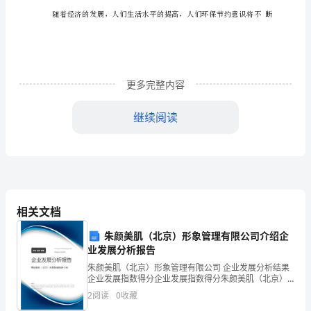
二
章
项
目
更多完整内容
背
继续阅读
景
第
三
章
相关文档
市
朱颜美肌（北京）形象管理有限公司介绍企
业发展分析报告
场
朱颜美肌（北京）形象管理有限公司 企业发展分析结果
需
企业发展指数得分企业发展指数得分朱颜美肌（北京）
形象管理有限公司综合得分说明：企业发展指数根据企
2
阅读
0
收藏
求
业规模、企业创新、企业风险、企业活力四个维度对企